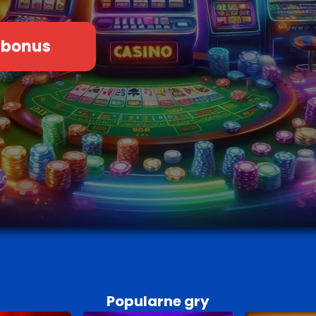
 bonus
Popularne gry