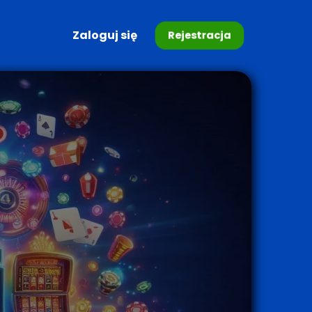
Zaloguj się
Rejestracja