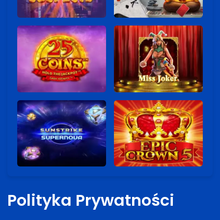
Polityka Prywatności