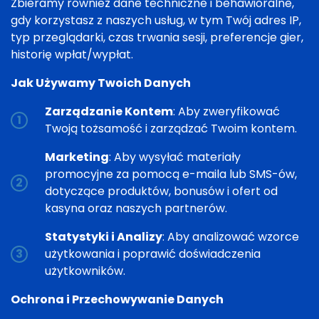
Zbieramy również dane techniczne i behawioralne,
gdy korzystasz z naszych usług, w tym Twój adres IP,
typ przeglądarki, czas trwania sesji, preferencje gier,
historię wpłat/wypłat.
Jak Używamy Twoich Danych
Zarządzanie Kontem
: Aby zweryfikować
Twoją tożsamość i zarządzać Twoim kontem.
Marketing
: Aby wysyłać materiały
promocyjne za pomocą e-maila lub SMS-ów,
dotyczące produktów, bonusów i ofert od
kasyna oraz naszych partnerów.
Statystyki i Analizy
: Aby analizować wzorce
użytkowania i poprawić doświadczenia
użytkowników.
Ochrona i Przechowywanie Danych