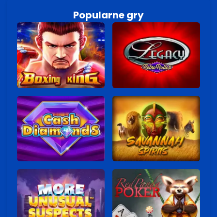
Popularne gry