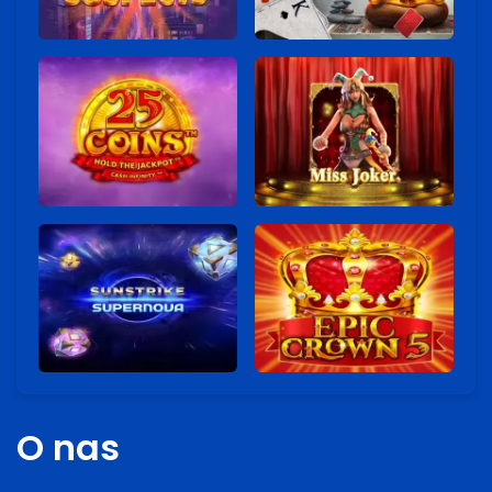
O nas