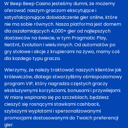
W Beep Beep Casino jesteśmy dumni, że możemy
oferować naszym graczom ekscytujące i
satysfakcjonujące doświadczenie gier online, które
nie ma sobie równych. Nasza platforma jest domem
dla oszałamiających 4,000+ gier od najlepszych
dostawców na świecie, w tym Pragmatic Play,
NetEnt, Evolution i wielu innych. Od automatów po
gry stołowe i akcje z krupierami na żywo, mamy coś
dla każdego typu gracza.
Wierzymy, że należy traktować naszych klientów jak
królewiczów, dlatego stworzyliśmy ośmiopoziomowy
program VIP, który nagradza częstych graczy
ekskluzywnymi korzyściami, bonusami i przywilejami.
W miarę wspinania się po szczeblach, będziesz
cieszyć się rosnącymi stawkami cashback,
szybszymi wypłatami i spersonalizowanymi
promocjami dostosowanymi do Twoich preferencji
gier.