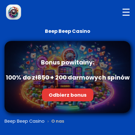
☰
Beep Beep Casino
Bonus powitalny:
100% do zł850 + 200 darmowych spinów
Odbierz bonus
›
Beep Beep Casino
O nas