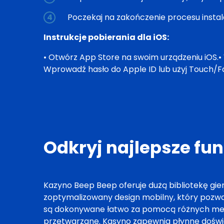
Poczekaj na zakończenie procesu instala
Instrukcje pobierania dla iOS:
• Otwórz App Store na swoim urządzeniu iOS.• 
Wprowadź hasło do Apple ID lub użyj Touch/Face 
Odkryj najlepsze fun
Kazyno Beep Beep oferuje dużą bibliotekę gier
zoptymalizowany design mobilny, który pozw
są dokonywane łatwo za pomocą różnych metod
przetwarzane. Kasyno zapewnia płynne doświa