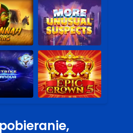
pobieranie,