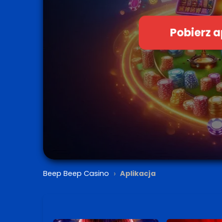
Pobierz a
›
Beep Beep Casino
Aplikacja