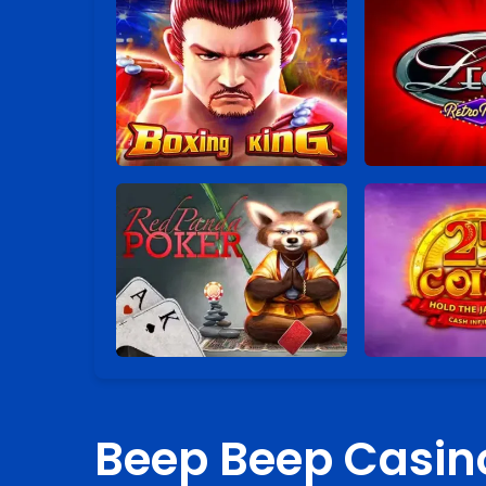
Beep Beep Casino